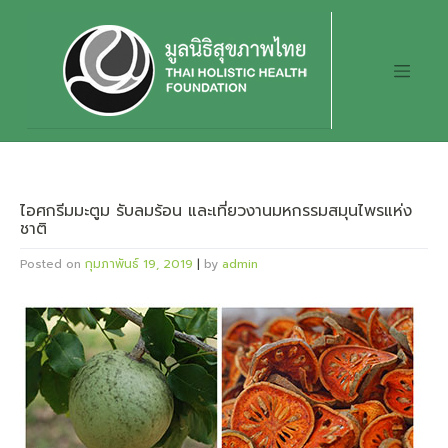
Skip
to
content
ไอศกรีมมะตูม รับลมร้อน และเที่ยวงานมหกรรมสมุนไพรแห่ง
ชาติ
Posted on
กุมภาพันธ์ 19, 2019
|
by
admin