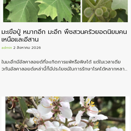
มะเขือปู่ หมากอึก มะอึก พืชสวนครัวยอดนิยมคน
เหนือและอีสาน
admin
2 สิงหาคม 2026
ในมะอึกมีอัลคาลอยด์ที่จะเกิดการแพ้หรือพิษได้ แต่ในเวลาเดีย
วกันอัลคาลอยด์เหล่านี้ก็มีประโยชน์ในการรักษาโรคได้หลากหลาย
ด้วยกัน