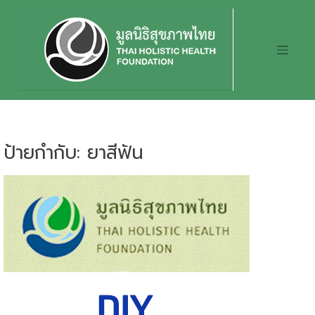
Skip
to
content
ป้ายกำกับ:
ยาสีฟัน