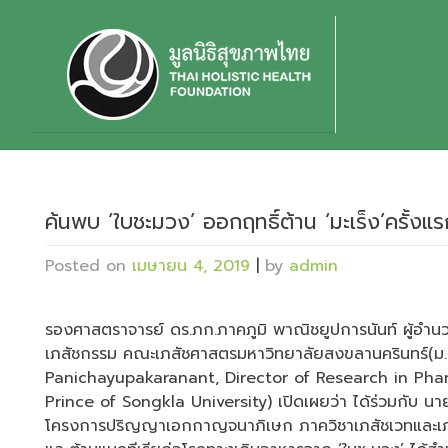
Skip
to
content
ค้นพบ ‘ใบชะมวง’ ออกฤทธิ์ต้าน ‘มะเร็ง’ครั้ง
Posted on
เมษายน 4, 2019
|
by
admin
รองศาสตราจารย์ ดร.ภก.ภาคภูมิ พาณิชยูปการนันท์ ผู้อำ
เภสัชกรรม คณะเภสัชศาสตรมหาวิทยาลัยสงขลานครินทร์(ม.
Panichayupakaranant, Director of Research in Pha
Prince of Songkla University) เปิดเผยว่า ได้ร่วมกับ นา
โครงการปริญญาเอกกาญจนาภิเษก ภาควิชาเภสัชเวทและเภสั