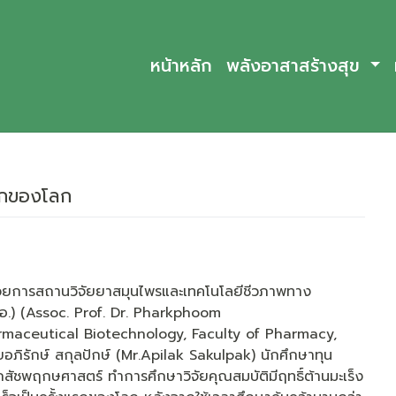
หน้าหลัก
พลังอาสาสร้างสุข
แรกของโลก
นวยการสถานวิจัยยาสมุนไพรและเทคโนโลยีชีวภาพทาง
อ.) (Assoc. Prof. Dr. Pharkphoom
rmaceutical Biotechnology, Faculty of Pharmacy,
ยอภิรักษ์ สกุลปักษ์ (Mr.Apilak Sakulpak) นักศึกษาทุน
ชพฤกษศาสตร์ ทำการศึกษาวิจัยคุณสมบัติมีฤทธิ์ต้านมะเร็ง