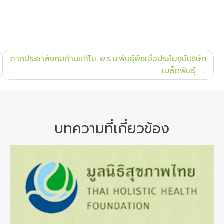
ภาคประชาสังคมค้านแก้ไข พ.ร.บ.พันธุ์พืชเอื้อประโยชน์บริษัท
เมล็ดพันธุ์
บทความที่เกี่ยวข้อง