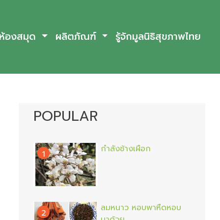
ห้องสมุด
ผลิตภัณฑ์
รู้จักมูลนิธิสุขภาพไทย
POPULAR
กำลังช้างเผือก
1
ลมหนาว หอบพาหืดหอบ
2
มาด้วย