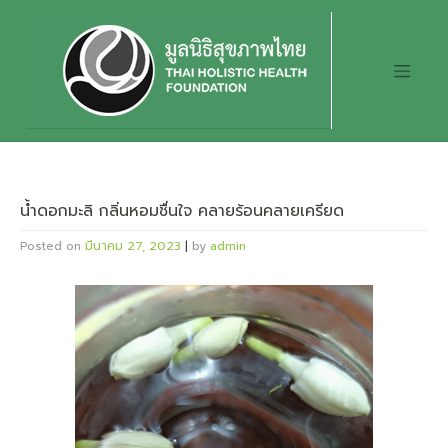
Skip
to
content
น้ำดอกมะลิ กลิ่นหอมชื่นใจ คลายร้อนคลายเครียด
Posted on
มีนาคม 27, 2023
|
by
admin