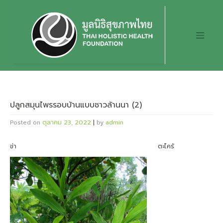
Skip
to
content
ปลูกสมุนไพรรอบบ้านแบบชาวล้านนา (2)
Posted on
ตุลาคม 23, 2022
|
by
admin
ข่า ตะไคร้