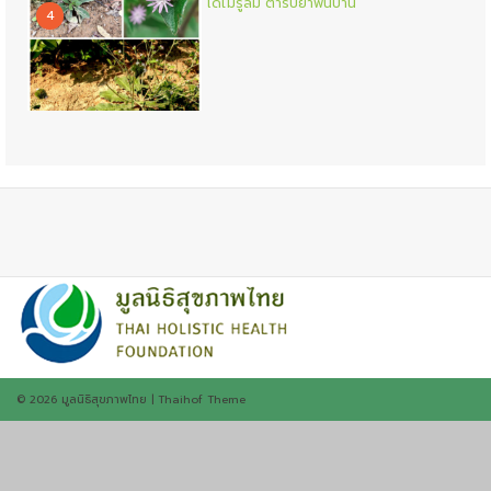
โด่ไม่รู้ล้ม ตำรับยาพื้นบ้าน
4
© 2026
มูลนิธิสุขภาพไทย
|
Thaihof Theme