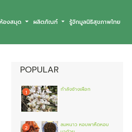
ห้องสมุด
ผลิตภัณฑ์
รู้จักมูลนิธิสุขภาพไทย
POPULAR
กำลังช้างเผือก
1
ลมหนาว หอบพาหืดหอบ
2
มาด้วย