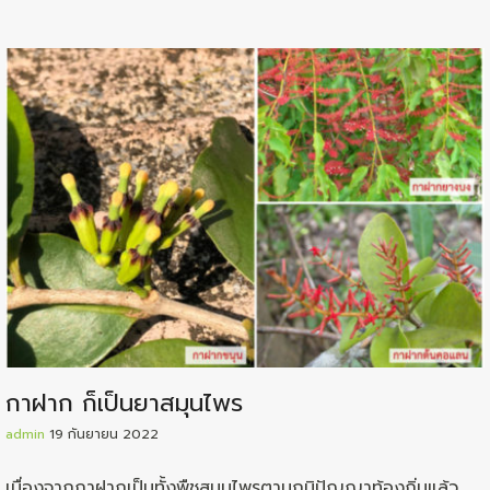
กาฝาก ก็เป็นยาสมุนไพร
admin
19 กันยายน 2022
เนื่องจากกาฝากเป็นทั้งพืชสมุนไพรตามภูมิปัญญาท้องถิ่นแล้ว