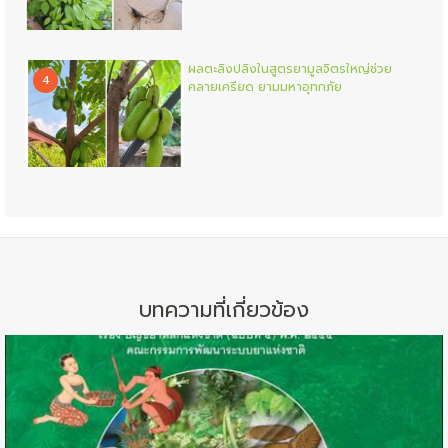
ผลตะลิงปลิงในสูตรยามูลจิตรใหญ่ช่วย
4
คลายเครียด ยามมหาอุทกภัย
บทความที่เกี่ยวข้อง