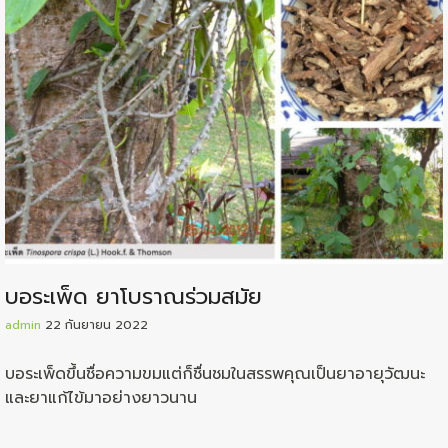
บอระเพ็ด ยาโบราณร่วมสมัย
admin
22 กันยายน 2022
บอระเพ็ดขึ้นชื่อความขมแต่ก็ชื่นชมในสรรพคุณเป็นยาอายุวัฒนะ
และยาแก้ไข้มาอย่างยาวนาน