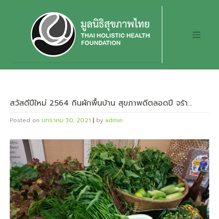
Skip
to
content
สวัสดีปีใหม่ 2564 กินผักพื้นบ้าน สุขภาพดีตลอดปี จร้า…
Posted on
มกราคม 30, 2021
|
by
admin