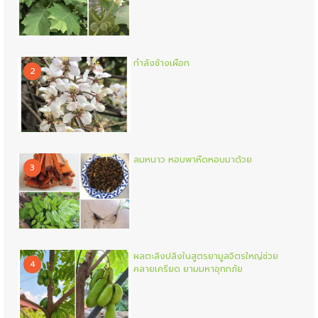
กำลังช้างเผือก
2
ลมหนาว หอบพาหืดหอบมาด้วย
3
ผลตะลิงปลิงในสูตรยามูลจิตรใหญ่ช่วย
4
คลายเครียด ยามมหาอุทกภัย