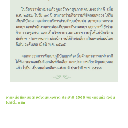
อ่านหนังสือหมอไทยดีเด่นแห่งชาติ ประจำปี 2568 พ่อหมอแก้ว ใจยืน
ได้ที่นี่.. คลิก