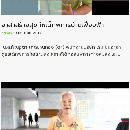
อาสาสร้างสุข ให้เด็กพิการบ้านเฟื่องฟ้า
admin
19 มิถุนายน 2019
น.ส.กัณฐิตา เกิดปานทอง (ตา) พนักงานบริษัท เริ่มเป็นอาสา
ดูแลเด็กพิการที่สถานสงเคราะห์เด็กอ่อนพิการทางสมองและ
ปัญญา(บ้านเฟื่องฟ้า) รุ่นที่ 2