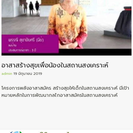
อาสาสร้างสุขเพื่อน้องในสถานสงเคราะห์
admin
19 มิถุนายน 2019
โครงการพลังอาสาสมัคร สร้างสุขให้เด็กในสถานสงเคราะห์ มีเป้า
หมายหลักในการพัฒนากลไกอาสาสมัครในส­­ถานสงเคราะห์