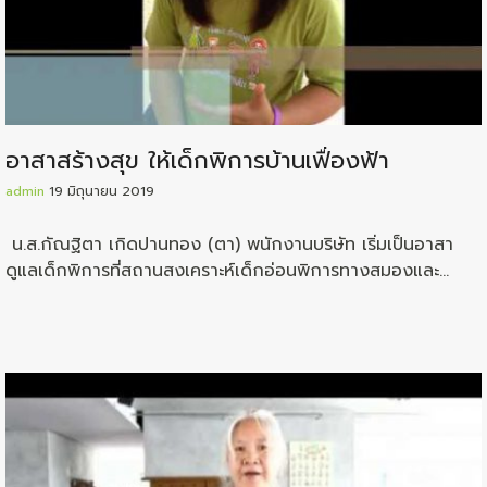
อาสาสร้างสุข ให้เด็กพิการบ้านเฟื่องฟ้า
admin
19 มิถุนายน 2019
น.ส.กัณฐิตา เกิดปานทอง (ตา) พนักงานบริษัท เริ่มเป็นอาสา
ดูแลเด็กพิการที่สถานสงเคราะห์เด็กอ่อนพิการทางสมองและ
ปัญญา(บ้านเฟื่องฟ้า) รุ่นที่ 2