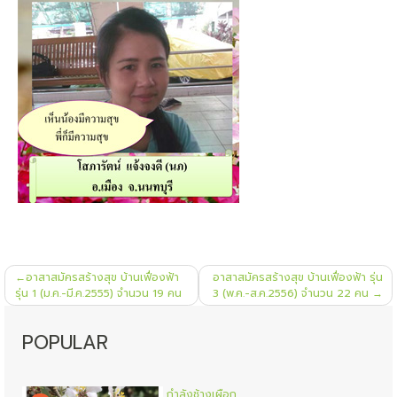
แนะแนว
อาสาสมัครสร้างสุข บ้านเฟื่องฟ้า
อาสาสมัครสร้างสุข บ้านเฟื่องฟ้า รุ่น
เรื่อง
รุ่น 1 (ม.ค.-มี.ค.2555) จำนวน 19 คน
3 (พ.ค.-ส.ค.2556) จำนวน 22 คน
POPULAR
กำลังช้างเผือก