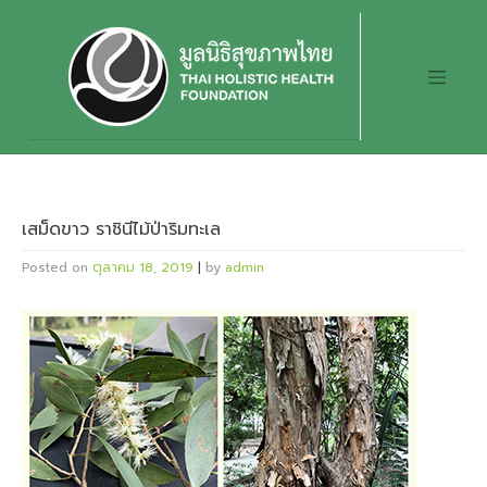
Skip
to
content
เสม็ดขาว ราชินีไม้ป่าริมทะเล
Posted on
ตุลาคม 18, 2019
|
by
admin