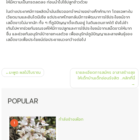
ให้มีความเป็นกรดลดลง ก่อนนำไปใช้ปลูกข้าวด้วย
ในต่างประเทศมีการผลิตน้ำมันเขียวออกจำหน่ายอย่างคึกคักมาก โดยเฉพาะใน
เวียดนามและอินโดนีเซีย แต่ประเทศไทยกลับมีการพัฒนาการใช้ประโยชน์จาก
เสม็ดขาวไม่มากนัก ทั้ง ๆ ที่ภูมิปัญญาดั้งเดิมอยู่ ในดินแดนภาคใต้ ยังไม่ช้า
เกินไปหากช่วยกันรณรงค์ให้มีการปลูกและการใช้ประโยชน์จากเสม็ดขาวให้มาก
ขึ้น และช่วยกันอนุรักษ์ป่าชายทะเลด้วย เพื่ออนุรักษ์ภูมิปัญญาและสายพันธุ์ของ
เสม็ดขาวเพื่อประโยชน์ต่อประชาชนวงกว้างต่อไป
แนะแนว
มะพูด ผลไม้โบราณ
รายละเอียดการสมัคร อาสาสร้างสุข
เรื่อง
ให้เด็กบ้านเด็กอ่อนรังสิต …คลิกที่นี่
POPULAR
กำลังช้างเผือก
1