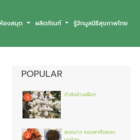
ห้องสมุด
ผลิตภัณฑ์
รู้จักมูลนิธิสุขภาพไทย
POPULAR
กำลังช้างเผือก
1
ลมหนาว หอบพาหืดหอบ
2
มาด้วย