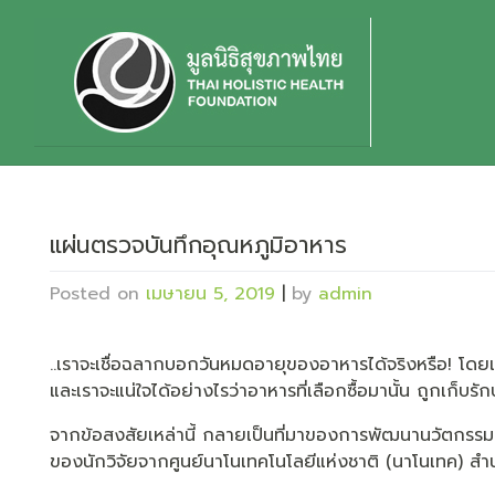
Skip
to
content
แผ่นตรวจบันทึกอุณหภูมิอาหาร
Posted on
เมษายน 5, 2019
|
by
admin
..เราจะเชื่อฉลากบอกวันหมดอายุของอาหารได้จริงหรือ! โดยเฉ
และเราจะแน่ใจได้อย่างไรว่าอาหารที่เลือกซื้อมานั้น ถูกเก็บร
จากข้อสงสัยเหล่านี้ กลายเป็นที่มาของการพัฒนานวัตกรรม
ของนักวิจัยจากศูนย์นาโนเทคโนโลยีแห่งชาติ (นาโนเทค) ส