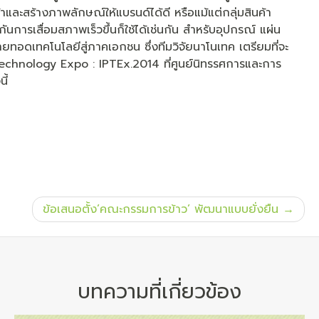
้าและสร้างภาพลักษณ์ให้แบรนด์ได้ดี หรือแม้แต่กลุ่มสินค้า
กันการเสื่อมสภาพเร็วขึ้นก็ใช้ได้เช่นกัน สำหรับอุปกรณ์ แผ่น
ยทอดเทคโนโลยีสู่ภาคเอกชน ซึ่งทีมวิจัยนาโนเทค เตรียมที่จะ
chnology Expo : IPTEx.2014 ที่ศูนย์นิทรรศการและการ
ี้
ข้อเสนอตั้ง’คณะกรรมการข้าว’ พัฒนาแบบยั่งยืน
บทความที่เกี่ยวข้อง