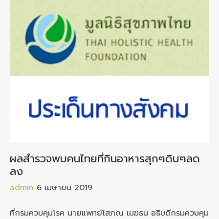
ผลสำรวจพบคนไทยที่กินอาหารสุกๆดิบๆลด
ลง
admin
6 เมษายน 2019
ที่กรมควบคุมโรค นายแพทย์โสภณ เมฆธน อธิบดีกรมควบคุม