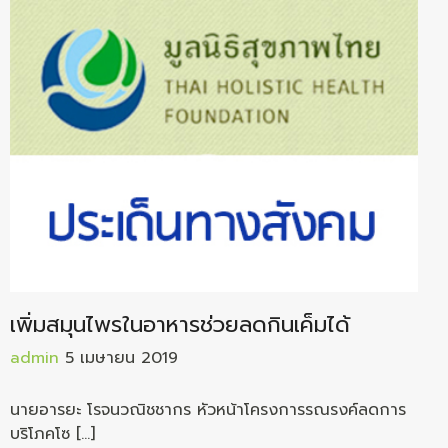
เพิ่มสมุนไพรในอาหารช่วยลดกินเค็มได้
admin
5 เมษายน 2019
นายอารยะ โรจนวณิชชากร หัวหน้าโครงการรณรงค์ลดการ
บริโภคโซ […]