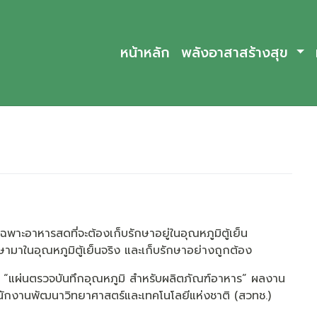
หน้าหลัก
พลังอาสาสร้างสุข
พาะอาหารสดที่จะต้องเก็บรักษาอยู่ในอุณหภูมิตู้เย็น
ักษามาในอุณหภูมิตู้เย็นจริง และเก็บรักษาอย่างถูกต้อง
 “แผ่นตรวจบันทึกอุณหภูมิ สำหรับผลิตภัณฑ์อาหาร” ผลงาน
ำนักงานพัฒนาวิทยาศาสตร์และเทคโนโลยีแห่งชาติ (สวทช.)