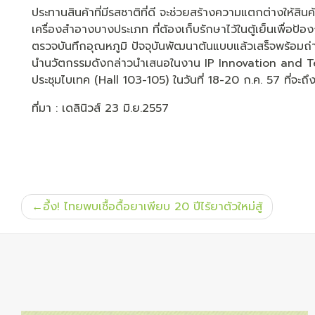
ประทานสินค้าที่มีรสชาติที่ดี จะช่วยสร้างความแตกต่างให้สินค
เครื่องสำอางบางประเภท ที่ต้องเก็บรักษาไว้ในตู้เย็นเพื่อป้อง
ตรวจบันทึกอุณหภูมิ ปัจจุบันพัฒนาต้นแบบแล้วเสร็จพร้อมถ่า
นำนวัตกรรมดังกล่าวนำเสนอในงาน IP Innovation and Te
ประชุมไบเทค (Hall 103-105) ในวันที่ 18-20 ก.ค. 57 ที่จะถึงน
ที่มา : เดลินิวส์ 23 มิ.ย.2557
แนะแนว
อึ้ง! ไทยพบเชื้อดื้อยาเพียบ 20 ปีไร้ยาตัวใหม่สู้
เรื่อง