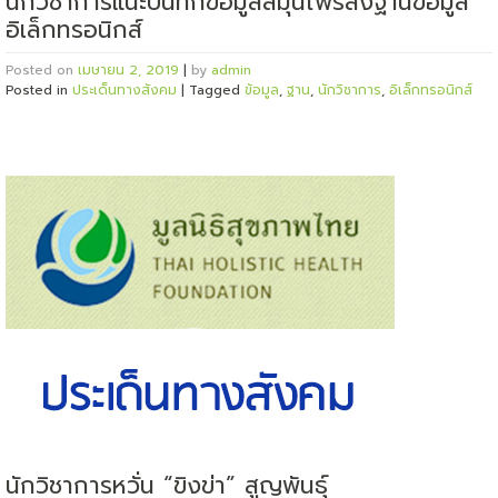
นักวิชาการแนะบันทึกข้อมูลสมุนไพรลงฐานข้อมูล
อิเล็กทรอนิกส์
Posted on
เมษายน 2, 2019
|
by
admin
Posted in
ประเด็นทางสังคม
|
Tagged
ข้อมูล
,
ฐาน
,
นักวิชาการ
,
อิเล็กทรอนิกส์
นักวิชาการหวั่น “ขิงข่า” สูญพันธุ์