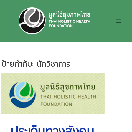
Skip
to
content
ป้ายกำกับ:
นักวิชาการ