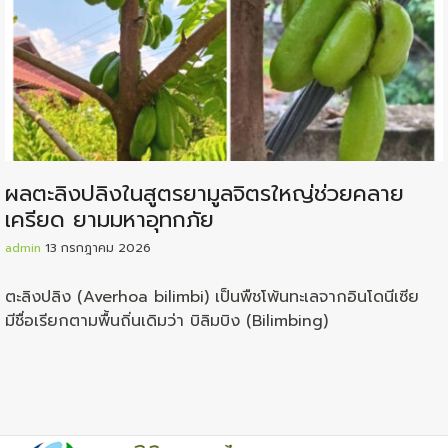
ผลตะลิงปลิงในสูตรยามูลจิตรใหญ่ช่วยคลาย
เครียด ยามมหาอุทกภัย
admin
13 กรกฎาคม 2026
ตะลิงปลิง (Averhoa bilimbi) เป็นพืชโพ้นทะเลจากอินโดนีเซีย
มีชื่อเรียกตามพื้นถิ่นเดิมว่า บิลิมบิง (Bilimbing)