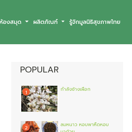
ห้องสมุด
ผลิตภัณฑ์
รู้จักมูลนิธิสุขภาพไทย
POPULAR
กำลังช้างเผือก
1
ลมหนาว หอบพาหืดหอบ
2
มาด้วย