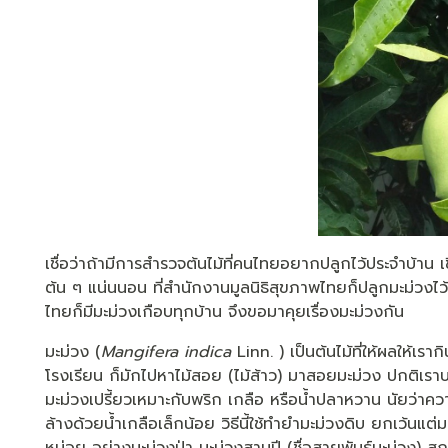
เชื่อว่าถ้ามีการสำรวจต้นไม้ที่คนไทยอยากปลูกไว้ประจำบ้าน เชื่
ต้น ๆ แน่นนอน ที่สำนักงานมูลนิธิสุขภาพไทยก็ปลูกมะม่วงไว
ไทยก็มีมะม่วงเกือบทุกบ้าน จึงขอมาคุยเรื่องมะม่วงกัน
มะม่วง (
Mangifera indica
Linn. ) เป็นต้นไม้ที่ให้ผลให้เราก
โรงเรียน ก็มักไปหาไม้สอย (ไม้ส้าว) มาสอยมะม่วง ปกติเร
มะม่วงเปรี้ยวเหมาะกับพริก เกลือ หรือน้ำปลาหวาน นัยว่า
ล้างด้วยน้ำเกลือเล็กน้อย วิธีนี้ใช้ทำยำมะม่วงดิบ ยกเว้นแต่ม