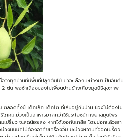
อว่าทุกบ้านที่มีพื้นที่ปลูกต้นไม้ น่าจะเลือกมะม่วงมาเป็นอันดับ
้ 2 ต้น พอชำเลืองมองไปเพื่อนบ้านข้างเคียงมูลนิธิสุขภาพ
ิน ตลอดทั้งปี เด็กเล็ก เด็กโต ที่เล่นอยู่กับบ้าน ช่วงไม่ต้องไป
าบริโภคมะม่วงเป็นอาหารมากกว่าใช้ประโยชน์ทางยาสมุนไพร
ความเปรี้ยว จะลดน้อยลง หากได้เจอกับเกลือ โดยปอกแล้วเอา
ะม่วงมันมักไม่ต้องอาศัยเครื่องจิ้ม มะม่วงหวานที่ออกเปรี้ยว