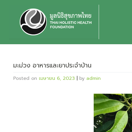
Skip
to
content
มะม่วง อาหารและยาประจำบ้าน
Posted on
เมษายน 6, 2023
|
by
admin