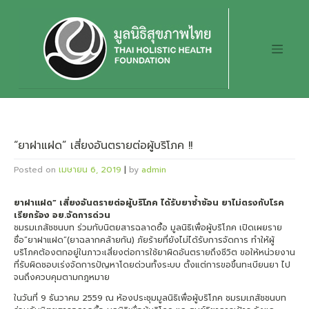
Skip
to
content
“ยาฝาแฝด” เสี่ยงอันตรายต่อผู้บริโภค !!
Posted on
เมษายน 6, 2019
|
by
admin
ยาฝาแฝด” เสี่ยงอันตรายต่อผู้บริโภค ได้รับยาซ้ำซ้อน ยาไม่ตรงกับโรค
เรียกร้อง อย.จัดการด่วน
ชมรมเภสัชชนบท ร่วมกับนิตยสารฉลาดซื้อ มูลนิธิเพื่อผู้บริโภค เปิดเผยราย
ชื่อ”ยาฝาแฝด”(ยาฉลากคล้ายกัน) ภัยร้ายที่ยังไม่ได้รับการจัดการ ทำให้ผู้
บริโภคต้องตกอยู่ในภาวะเสี่ยงต่อการใช้ยาผิดอันตรายถึงชีวิต ขอให้หน่วยงาน
ที่รับผิดชอบเร่งจัดการปัญหาโดยด่วนทั้งระบบ ตั้งแต่การขอขึ้นทะเบียนยา ไป
จนถึงควบคุมตามกฎหมาย
ในวันที่ 9 ธันวาคม 2559 ณ ห้องประชุมมูลนิธิเพื่อผู้บริโภค ชมรมเภสัชชนบท