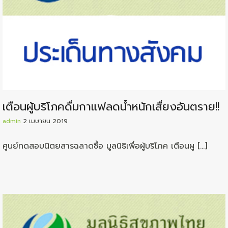
เตือนผู้บริโภคดื่มกาแฟลดน้ำหนักเสื่ยงอันตราย!!
admin
2 เมษายน 2019
ศูนย์ทดสอบนิตยสารฉลาดซื้อ มูลนิธิเพื่อผู้บริโภค เตือนผู […]