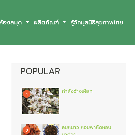
ห้องสมุด
ผลิตภัณฑ์
รู้จักมูลนิธิสุขภาพไทย
POPULAR
กำลังช้างเผือก
1
ลมหนาว หอบพาหืดหอบ
2
มาด้วย