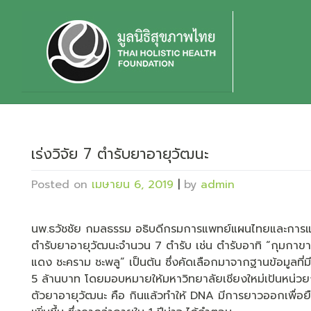
Skip
to
content
เร่งวิจัย 7 ตำรับยาอายุวัฒนะ
Posted on
เมษายน 6, 2019
|
by
admin
นพ.ธวัชชัย กมลธรรม อธิบดีกรมการแพทย์แผนไทยและการแพท
ตำรับยาอายุวัฒนะจำนวน 7 ตำรับ เช่น ตำรับอาทิ “กุมกาขา
แดง ชะคราม ชะพลู” เป็นต้น ซึ่งคัดเลือกมาจากฐานข้อมูลที่มีอยู
5 ล้านบาท โดยมอบหมายให้มหาวิทยาลัยเชียงใหม่เป้นหน่วย
ตัวยาอายุวัฒนะ คือ กินแล้วทำให้ DNA มีการยาวออกเพื่อยืดอา