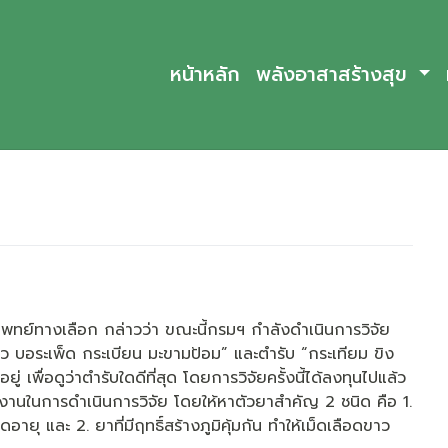
หน้าหลัก
พลังอาสาสร้างสุข
ย์ทางเลือก กล่าวว่า ขณะนี้กรมฯ กำลังดำเนินการวิจัย
ว บอระเพ็ด กระเบียน มะขามป้อม” และตำรับ “กระเทียม ขิง
่ เพื่อดูว่าตำรับใดดีที่สุด โดยการวิจัยครั้งนี้ได้ลงทุนไปแล้ว
งานในการดำเนินการวิจัย โดยให้หาตัวยาสำคัญ 2 ชนิด คือ 1.
ยุ และ 2. ยาที่มีฤทธิ์สร้างภูมิคุ้มกัน ทำให้เม็ดเลือดขาว