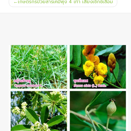
แนะแนว
เกษตรกรป่วยสารเคมีพุ่ง 4 เท่า เสี่ยงเซ็กซ์เสื่อม
เรื่อง