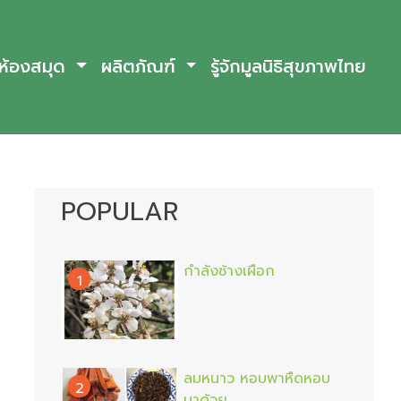
ห้องสมุด
ผลิตภัณฑ์
รู้จักมูลนิธิสุขภาพไทย
POPULAR
กำลังช้างเผือก
1
ลมหนาว หอบพาหืดหอบ
2
มาด้วย