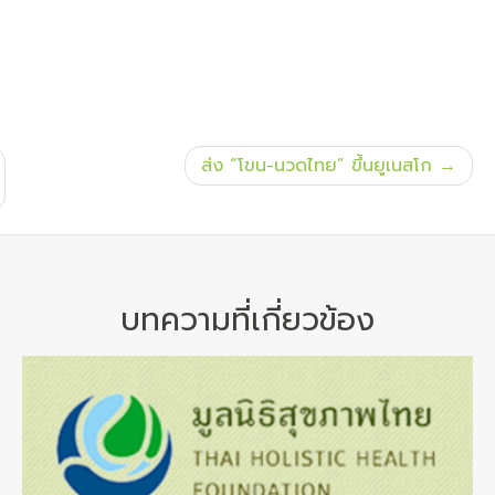
ส่ง “โขน-นวดไทย” ขึ้นยูเนสโก
บทความที่เกี่ยวข้อง