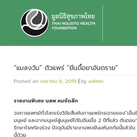
Skip
to
content
“แมลงวัน” ตัวแพร่ “ยีนดื้อยาอันตราย”
Posted on
เมษายน 6, 2019
|
by
admin
รายงานพิเศษ นสพ.คมชัดลึก
วงการแพทย์ทั่วโลกเร่งวิจัยสืบค้นการแพร่กระจายของ“เอ็มซีอา
มนุษย์ และจากมนุษย์สู่มนุษย์ได้ในจีนเมื่อ 2 ปีที่แล้ว ต้นตอ
รักษาโรคท้องร่วง ปัจจุบันมีรายงานพบยีนมหันตภัยนี้แล้วใ
นี้ด้วย