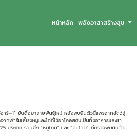
หน้าหลัก
พลังอาสาสร้างสุข
ร์–1” ยีนดื้อยาสายพันธุ์ใหม่ หลังพบยีนตัวนี้แพร่จากสัตว์สู่
มาจากฟาร์มเลี้ยงหมูและไก่ที่ใช้ยาโคลิสตินเป็นทั้งอาหารและยา
น 25 ประเทศ รวมถึง “หมูไทย” และ “คนไทย” ที่ตรวจพบยีนตัว