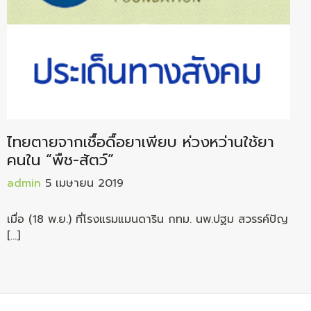
ไทยตายจากเชื้อดื้อยาเพียบ ห่วงหว่านใช้ยา
คนใน “พืช-สัตว์”
admin
5 เมษายน 2019
เมื่อ (18 พ.ย.) ที่โรงแรมแมนดาริน กทม. นพ.ปฐม สวรรค์ปัญ
[…]